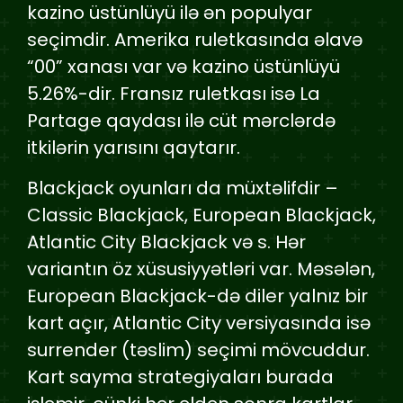
kazino üstünlüyü ilə ən populyar
seçimdir. Amerika ruletkasında əlavə
“00” xanası var və kazino üstünlüyü
5.26%-dir. Fransız ruletkası isə La
Partage qaydası ilə cüt mərclərdə
itkilərin yarısını qaytarır.
Blackjack oyunları da müxtəlifdir –
Classic Blackjack, European Blackjack,
Atlantic City Blackjack və s. Hər
variantın öz xüsusiyyətləri var. Məsələn,
European Blackjack-də diler yalnız bir
kart açır, Atlantic City versiyasında isə
surrender (təslim) seçimi mövcuddur.
Kart sayma strategiyaları burada