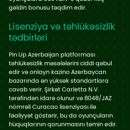
gəldin bonusu təqdim edir.
Lisenziya və təhlükəsizlik
tədbirləri
Pin Up Azerbaijan platforması
təhlükəsizlik məsələlərini ciddi qəbul
edir və onlayn kazino Azerbaycan
bazarında ən yüksək standartlara
cavab verir. Şirkət Carletta N.V.
tərəfindən idarə olunur və 8048/JAZ
nömrəli Curacao lisenziyası ilə
fəaliyyət göstərir, bu da oyunçuların
hüquqlarının qorunmasını təmin edir.