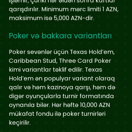
işləmir, çünki hər əldən sonra kartlar
qarışdırılır. Minimum mərc limiti 1 AZN,
maksimum isə 5,000 AZN-dir.
Poker və bakkara variantları
Poker sevənlər üçün Texas Hold’em,
Caribbean Stud, Three Card Poker
kimi variantlar təklif edilir. Texas
Hold’em ən populyar variant olaraq
qalır və həm kazinoya qarşı, həm də
digər oyunçularla turnir formatında
oynanıla bilər. Hər həftə 10,000 AZN
mükafat fondu ilə poker turnirləri
keçirilir.