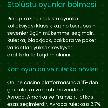
Stolüstü oyunlar bölməsi
Pin Up kazino stolüstü oyunlar
kolleksiyası klassik kazino təcrübəsini
sevenler üçün mükəmməl seçimdir.
Ruletka, blackjack, bakkara və poker
variantları yüksək keyfiyyətli
qrafikalarla təqdim olunur.
Kart oyunları və ruletka növləri
Online casino platformasında 15-dən
çox ruletka variantı mövcuddur.
Avropa, Amerika və Fransız ruletkası
əsas seçimlərdir. Avropa ruletkası 2.7%