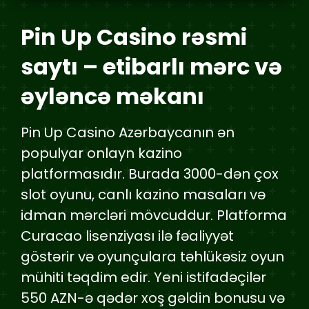
Pin Up Casino rəsmi
saytı – etibarlı mərc və
əyləncə məkanı
Pin Up Casino Azərbaycanın ən
populyar onlayn kazino
platformasıdır. Burada 3000-dən çox
slot oyunu, canlı kazino masaları və
idman mərcləri mövcuddur. Platforma
Curacao lisenziyası ilə fəaliyyət
göstərir və oyunçulara təhlükəsiz oyun
mühiti təqdim edir. Yeni istifadəçilər
550 AZN-ə qədər xoş gəldin bonusu və