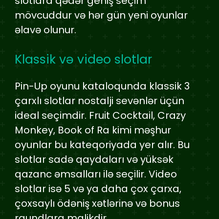
slotlara qədər geniş seçim
mövcuddur və hər gün yeni oyunlar
əlavə olunur.
Klassik və video slotlar
Pin-Up oyunu kataloqunda klassik 3
çarxlı slotlar nostalji sevənlər üçün
ideal seçimdir. Fruit Cocktail, Crazy
Monkey, Book of Ra kimi məşhur
oyunlar bu kateqoriyada yer alır. Bu
slotlar sadə qaydaları və yüksək
qazanc əmsalları ilə seçilir. Video
slotlar isə 5 və ya daha çox çarxa,
çoxsaylı ödəniş xətlərinə və bonus
raundlara malikdir.