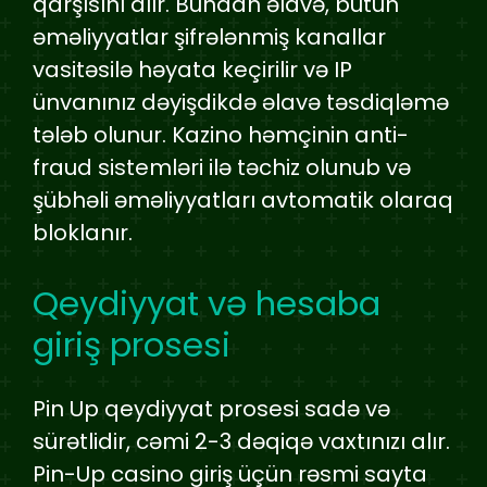
qarşısını alır. Bundan əlavə, bütün
əməliyyatlar şifrələnmiş kanallar
vasitəsilə həyata keçirilir və IP
ünvanınız dəyişdikdə əlavə təsdiqləmə
tələb olunur. Kazino həmçinin anti-
fraud sistemləri ilə təchiz olunub və
şübhəli əməliyyatları avtomatik olaraq
bloklanır.
Qeydiyyat və hesaba
giriş prosesi
Pin Up qeydiyyat prosesi sadə və
sürətlidir, cəmi 2-3 dəqiqə vaxtınızı alır.
Pin-Up casino giriş üçün rəsmi sayta