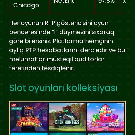
NetEnt
97.8%
x6,
Chicago
Hər oyunun RTP göstəricisini oyun
pəncərəsində “i” düyməsini sıxaraq
görə bilərsiniz. Platforma həmçinin
aylıq RTP hesabatlarını dərc edir və bu
məlumatlar müstəqil auditorlar
tərəfindən təsdiqlənir.
Slot oyunları kolleksiyası