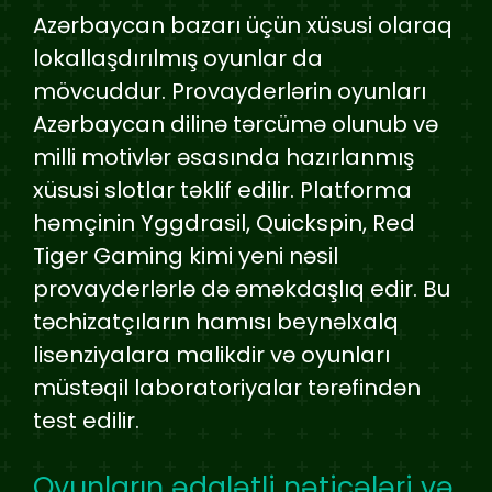
Azərbaycan bazarı üçün xüsusi olaraq
lokallaşdırılmış oyunlar da
mövcuddur. Provayderlərin oyunları
Azərbaycan dilinə tərcümə olunub və
milli motivlər əsasında hazırlanmış
xüsusi slotlar təklif edilir. Platforma
həmçinin Yggdrasil, Quickspin, Red
Tiger Gaming kimi yeni nəsil
provayderlərlə də əməkdaşlıq edir. Bu
təchizatçıların hamısı beynəlxalq
lisenziyalara malikdir və oyunları
müstəqil laboratoriyalar tərəfindən
test edilir.
Oyunların ədalətli nəticələri və