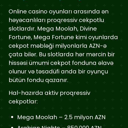
Online casino oyunları arasında ən
həyəcanlıları proqressiv cekpotlu
slotlardır. Mega Moolah, Divine
Fortune, Mega Fortune kimi oyunlarda
cekpot məbləği milyonlarla AZN-ə
çata bilər. Bu slotlarda hər mərcin bir
hissəsi ümumi cekpot fonduna əlavə
olunur və təsadüfi anda bir oyunçu
bütün fondu qazanır.
Hal-hazırda aktiv proqressiv
cekpotlar:
Mega Moolah – 2.5 milyon AZN
Arabian Nights – 850,000 AZN