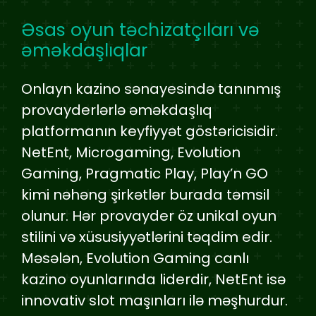
Əsas oyun təchizatçıları və
əməkdaşlıqlar
Onlayn kazino sənayesində tanınmış
provayderlərlə əməkdaşlıq
platformanın keyfiyyət göstəricisidir.
NetEnt, Microgaming, Evolution
Gaming, Pragmatic Play, Play’n GO
kimi nəhəng şirkətlər burada təmsil
olunur. Hər provayder öz unikal oyun
stilini və xüsusiyyətlərini təqdim edir.
Məsələn, Evolution Gaming canlı
kazino oyunlarında liderdir, NetEnt isə
innovativ slot maşınları ilə məşhurdur.