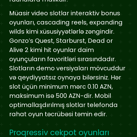
Müasir video slotlar interaktiv bonus
oyunları, cascading reels, expanding
wilds kimi xüsusiyyətlərlə zəngindir.
Gonzo’s Quest, Starburst, Dead or
Alive 2 kimi hit oyunlar daim
oyunçuların favoritləri sırasındadır.
Slotların demo versiyaları mövcuddur
və qeydiyyatsız oynaya bilərsiniz. Hər
slot üçün minimum mərc 0.10 AZN,
maksimum isə 500 AZN-dir. Mobil
optimallaşdırılmış slotlar telefonda
rahat oyun təcrübəsi təmin edir.
Proqressiv cekpot oyunları